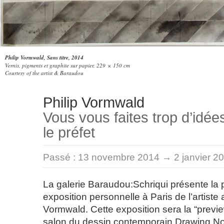
Philip Vormwald, Sans titre, 2014
Vernis, pigments et graphite sur papier, 229 × 150 cm
Courtesy of the artist & Baraudou
Philip Vormwald
Vous vous faites trop d’idées
le préfet
Passé :
13 novembre 2014 → 2 janvier 2
La galerie Baraudou:Schriqui présente la 
exposition personnelle à Paris de l’artiste
Vormwald. Cette exposition sera la “previ
salon du dessin contemporain Drawing N