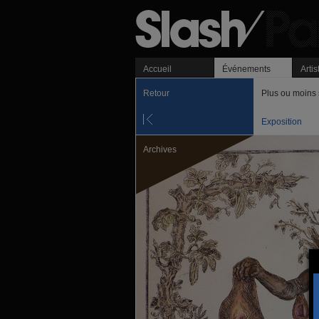
Accueil
Événements
Artis
Retour
Plus ou moins 
Exposition
Archives