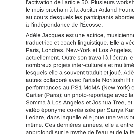
l’activation de l’article 50. Plusieurs works
le mois prochain à la Jupiter Artland Fou
au cours desquels les participants aborder
à l’indépendance de l’Écosse.
Adèle Jacques est une actrice, musicienne
traductrice et coach linguistique. Elle a véc
Paris, Londres, New-York et Los Angeles, 
actuellement. Outre son travail à l’écran, e
nombreux projets inter-culturels et multim
lesquels elle a souvent traduit et joué. Ad
autres collaboré avec l’artiste Noritoshi 
performances au PS1 MoMA (New York) et
Cartier (Paris); un photo-reportage avec l
Somma à Los Angeles et Joshua Tree, et
vidéo éponyme co-réalisée par Sanya Kan
Ledare, dans laquelle elle joue une version
même. Ces dernières années, elle a entrepr
approfondi sur le mythe de l’eau et de la f