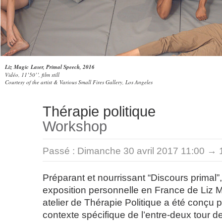
Liz Magic Laser, Primal Speech, 2016
Vidéo, 11’50’’, film still
Courtesy of the artist & Various Small Fires Gallery, Los Angeles
Thérapie politique
Workshop
Passé :
Dimanche 30 avril 2017 11:00 → 
Préparant et nourrissant “Discours primal”,
exposition personnelle en France de Liz M
atelier de Thérapie Politique a été conçu pa
contexte spécifique de l’entre-deux tour d