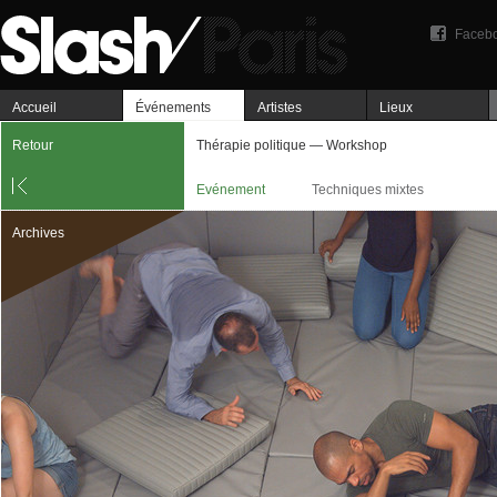
Faceb
Accueil
Événements
Artistes
Lieux
Retour
Thérapie politique — Workshop
Evénement
Techniques mixtes
Archives