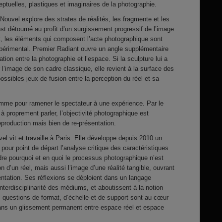
tuelles, plastiques et imaginaires de la photographie.
ouvel explore des strates de réalités, les fragmente et les
est détourné au profit d’un surgissement progressif de l’image
t, les éléments qui composent l’acte photographique sont
érimental. Premier Radiant ouvre un angle supplémentaire
tion entre la photographie et l’espace. Si la sculpture lui a
l’image de son cadre classique, elle revient à la surface des
possibles jeux de fusion entre la perception du réel et sa
me pour ramener le spectateur à une expérience. Par le
à proprement parler, l’objectivité photographique est
reproduction mais bien de re-présentation.
 vit et travaille à Paris. Elle développe depuis 2010 un
our point de départ l’analyse critique des caractéristiques
re pourquoi et en quoi le processus photographique n’est
 d’un réel, mais aussi l’image d’une réalité tangible, ouvrant
ntation. Ses réflexions se déploient dans un langage
’interdisciplinarité des médiums, et aboutissent à la notion
 questions de format, d’échelle et de support sont au cœur
dans un glissement permanent entre espace réel et espace