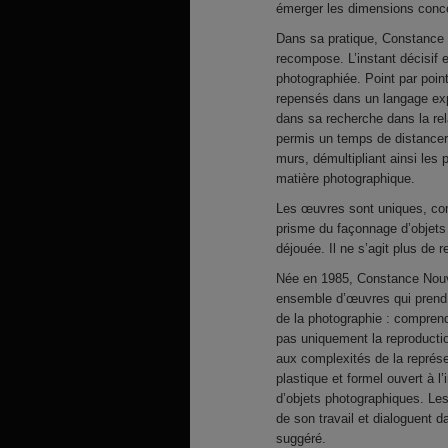
émerger les dimensions concep
Dans sa pratique, Constance N
recompose. L’instant décisif 
photographiée. Point par poin
repensés dans un langage exp
dans sa recherche dans la rela
permis un temps de distancer 
murs, démultipliant ainsi les 
matière photographique.
Les œuvres sont uniques, com
prisme du façonnage d’objets 
déjouée. Il ne s’agit plus de 
Née en 1985, Constance Nouvel
ensemble d’œuvres qui prend p
de la photographie : comprend
pas uniquement la reproduction
aux complexités de la représe
plastique et formel ouvert à l
d’objets photographiques. Les
de son travail et dialoguent 
suggéré.