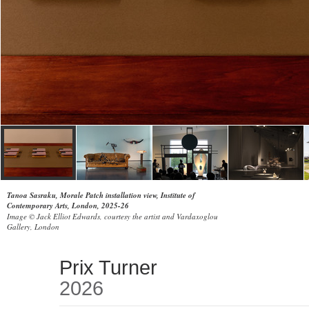
Tanoa Sasraku, Morale Patch installation view, Institute of
Contemporary Arts, London, 2025-26
Image © Jack Elliot Edwards, courtesy the artist and Vardaxoglou
Gallery, London
Prix Turner
2026