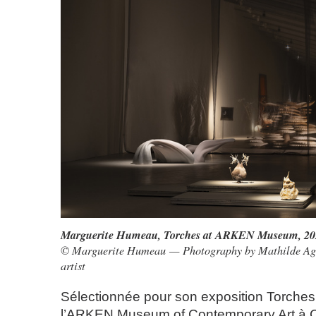
Marguerite Humeau, Torches at ARKEN Museum, 20
© Marguerite Humeau — Photography by Mathilde Agi
artist
Sélectionnée pour son exposition Torches
l’ARKEN Museum of Contemporary Art à 