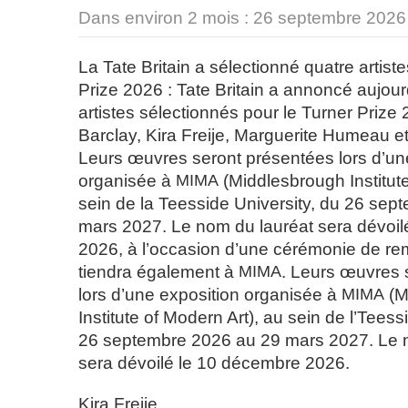
Dans environ 2 mois :
26 septembre 2026
La Tate Britain a sélectionné quatre artist
Prize 2026 : Tate Britain a annoncé aujour
artistes sélectionnés pour le Turner Prize
Barclay, Kira Freije, Marguerite Humeau 
Leurs œuvres seront présentées lors d’un
organisée à
MIMA
(Middlesbrough Institute
sein de la Teesside University, du 26 se
mars 2027. Le nom du lauréat sera dévoi
2026, à l’occasion d’une cérémonie de rem
tiendra également à
MIMA
. Leurs œuvres 
lors d’une exposition organisée à
MIMA
(M
Institute of Modern Art), au sein de l’Teess
26 septembre 2026 au 29 mars 2027. Le 
sera dévoilé le 10 décembre 2026.
Kira Freije