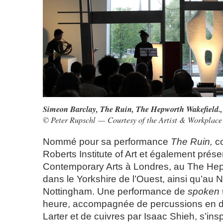
Simeon Barclay, The Ruin, The Hepworth Wakefield.
© Peter Rupschl — Courtesy of the Artist & Workplace
Nommé pour sa performance
The Ruin,
co
Roberts Institute of Art et également présen
Contemporary Arts à Londres, au The Hep
dans le Yorkshire de l’Ouest, ainsi qu’au
Nottingham. Une performance de
spoken 
heure, accompagnée de percussions en d
Larter et de cuivres par Isaac Shieh, s’ins