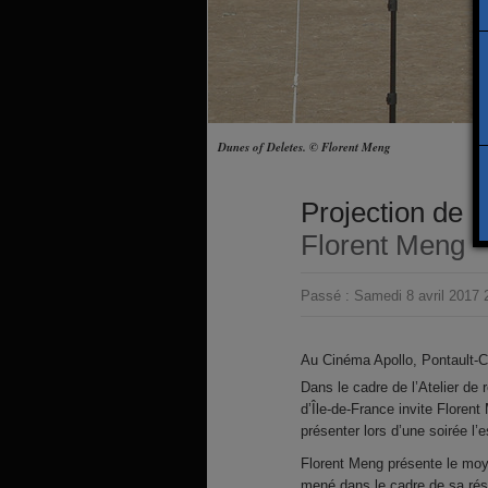
Dunes of Deletes. © Florent Meng
Projection de 
Florent Meng
Passé :
Samedi 8 avril 2017
Au Cinéma Apollo, Pontault-
Dans le cadre de l’Atelier de
d’Île-de-France invite Florent
présenter lors d’une soirée l
Florent Meng présente le moy
mené dans le cadre de sa rési