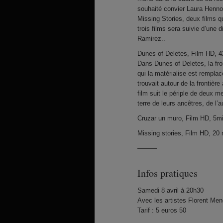
souhaité convier Laura Henno
Missing Stories, deux films q
trois films sera suivie d’une 
Ramirez..
Dunes of Deletes, Film HD, 
Dans Dunes of Deletes, la fro
qui la matérialise est remplac
trouvait autour de la frontière
film suit le périple de deux m
terre de leurs ancêtres, de l’a
Cruzar un muro, Film HD, 5mi
Missing stories, Film HD, 20
———
Infos pratiques
Samedi 8 avril à 20h30
Avec les artistes Florent Me
Tarif : 5 euros 50