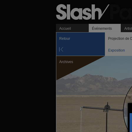
Accueil
Événements
Artis
Retour
Projection de 
Exposition
Archives