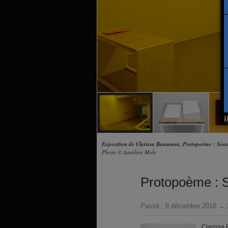
Exposition de Clarissa Baumann, Protopoème : Son
Photo © Aurélien Mole
Protopoème : 
Passé :
8 décembre 2018 → 2
Clarissa