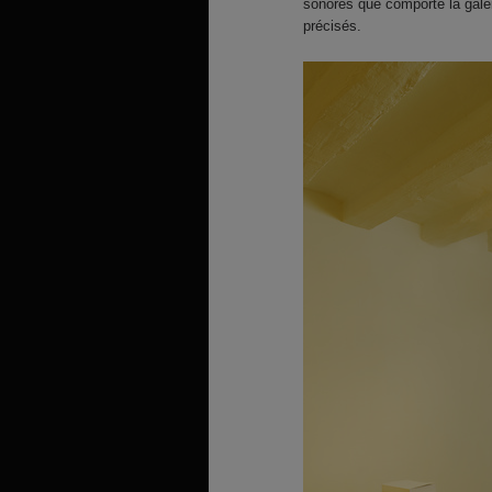
sonores que comporte la galer
précisés.