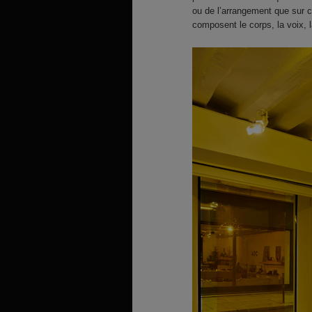
ou de l’arrangement que sur ce
composent le corps, la voix, 