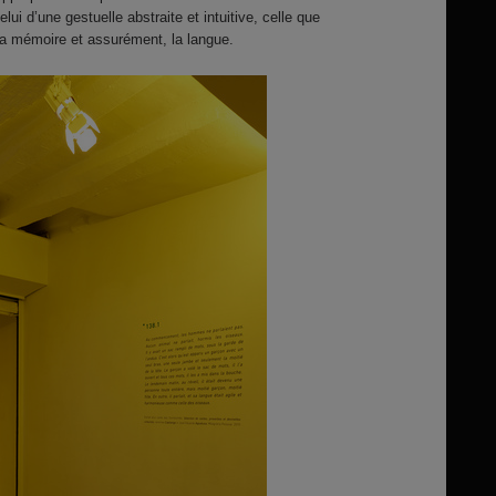
lui d’une gestuelle abstraite et intuitive, celle que
la mémoire et assurément, la langue.