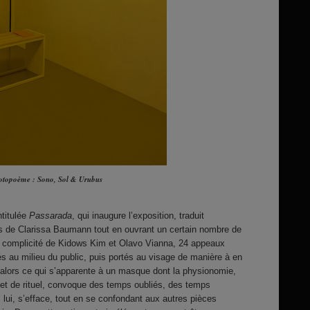
rotopoème : Sono, Sol & Urubus
ntitulée
Passarada
, qui inaugure l’exposition, traduit
s de Clarissa Baumann tout en ouvrant un certain nombre de
la complicité de Kidows Kim et Olavo Vianna, 24 appeaux
és au milieu du public, puis portés au visage de manière à en
it alors ce qui s’apparente à un masque dont la physionomie,
jet de rituel, convoque des temps oubliés, des temps
, lui, s’efface, tout en se confondant aux autres pièces