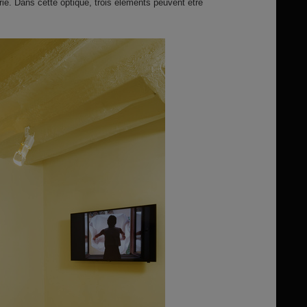
ie. Dans cette optique, trois éléments peuvent être