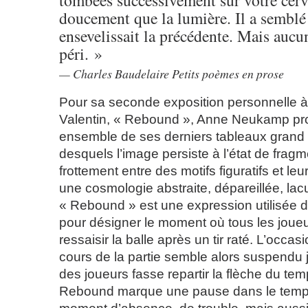
tombées successivement sur votre cerv
doucement que la lumière. Il a sembl
ensevelissait la précédente. Mais aucun
péri. »
Charles Baudelaire Petits poèmes en prose
Pour sa seconde exposition personnelle à
Valentin, « Rebound », Anne Neukamp pr
ensemble de ses derniers tableaux grand fo
desquels l’image persiste à l’état de fragme
frottement entre des motifs figuratifs et le
une cosmologie abstraite, dépareillée, lac
« Rebound » est une expression utilisée d
pour désigner le moment où tous les joueu
ressaisir la balle après un tir raté. L’occa
cours de la partie semble alors suspendu 
des joueurs fasse repartir la flèche du te
Rebound marque une pause dans le temps, 