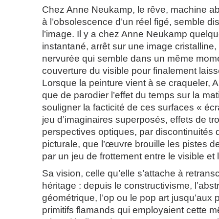
Chez Anne Neukamp, le rêve, machine abs
à l’obsolescence d’un réel figé, semble di
l’image. Il y a chez Anne Neukamp quelq
instantané, arrêt sur une image cristalline,
nervurée qui semble dans un même moment
couverture du visible pour finalement laisser
Lorsque la peinture vient à se craqueler
que de parodier l’effet du temps sur la mati
souligner la facticité de ces surfaces « éc
jeu d’imaginaires superposés, effets de tr
perspectives optiques, par discontinuités 
picturale, que l’œuvre brouille les pistes 
par un jeu de frottement entre le visible et
Sa vision, celle qu’elle s’attache à retran
héritage : depuis le constructivisme, l’abst
géométrique, l’op ou le pop art jusqu’aux
primitifs flamands qui employaient cette