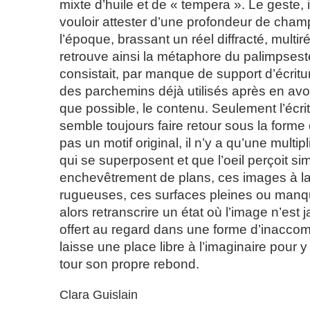
mixte d’huile et de « tempera ». Le geste,
vouloir attester d’une profondeur de cham
l’époque, brassant un réel diffracté, multi
retrouve ainsi la métaphore du palimpsest
consistait, par manque de support d’écritu
des parchemins déjà utilisés après en avoi
que possible, le contenu. Seulement l’écri
semble toujours faire retour sous la forme d
pas un motif original, il n’y a qu’une multip
qui se superposent et que l’oeil perçoit s
enchevêtrement de plans, ces images à la f
rugueuses, ces surfaces pleines ou man
alors retranscrire un état où l’image n’est 
offert au regard dans une forme d’inacco
laisse une place libre à l’imaginaire pour
tour son propre rebond.
Clara Guislain