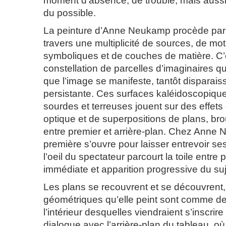
moment d’absence, de trouble, mais aussi, e
du possible.
La peinture d’Anne Neukamp procède par
travers une multiplicité de sources, de moti
symboliques et de couches de matière. C’es
constellation de parcelles d’imaginaires qui 
que l’image se manifeste, tantôt disparaiss
persistante. Ces surfaces kaléidoscopique
sourdes et terreuses jouent sur des effets
optique et de superpositions de plans, brou
entre premier et arrière-plan. Chez Anne
première s’ouvre pour laisser entrevoir ses
l’oeil du spectateur parcourt la toile entre 
immédiate et apparition progressive du suj
Les plans se recouvrent et se découvrent,
géométriques qu’elle peint sont comme de
l’intérieur desquelles viendraient s’inscrir
dialogue avec l’arrière-plan du tableau, où 