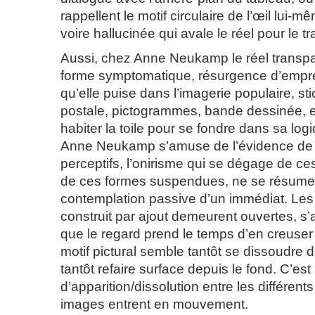
rappellent le motif circulaire de l’œil lui-mê
voire hallucinée qui avale le réel pour le t
Aussi, chez Anne Neukamp le réel transpa
forme symptomatique, résurgence d’emprei
qu’elle puise dans l’imagerie populaire, sti
postale, pictogrammes, bande dessinée, e
habiter la toile pour se fondre dans sa logi
Anne Neukamp s’amuse de l’évidence d
perceptifs, l’onirisme qui se dégage de ces
de ces formes suspendues, ne se résume 
contemplation passive d’un immédiat. Les
construit par ajout demeurent ouvertes, s’
que le regard prend le temps d’en creuser l
motif pictural semble tantôt se dissoudre d
tantôt refaire surface depuis le fond. C’est
d’apparition/dissolution entre les différen
images entrent en mouvement.