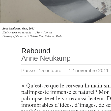
Anne Neukamp, Gurt, 2011
Huile et tempera sur toile — 130 × 100 cm
Courtesy of the artist & Galerie Chez Valentin, Paris
Rebound
Anne Neukamp
Passé :
15 octobre → 12 novembre 2011
« Qu’est-ce que le cerveau humain si
palimpseste immense et naturel? Mon 
palimpseste et le votre aussi lecteur. 
innombrables d’idées, d’images, de se