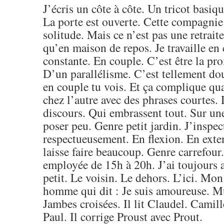
J’écris un côte à côte. Un tricot basiq
La porte est ouverte. Cette compagnie
solitude. Mais ce n’est pas une retraite
qu’en maison de repos. Je travaille e
constante. En couple. C’est être la pr
D’un parallélisme. C’est tellement dou
en couple tu vois. Et ça complique q
chez l’autre avec des phrases courtes
discours. Qui embrassent tout. Sur un
poser peu. Genre petit jardin. J’inspec
respectueusement. En flexion. En exte
laisse faire beaucoup. Genre carrefou
employée de 15h à 20h. J’ai toujours 
petit. Le voisin. Le dehors. L’ici. Mon 
homme qui dit : Je suis amoureuse. M
Jambes croisées. Il lit Claudel. Camil
Paul. Il corrige Proust avec Prout.