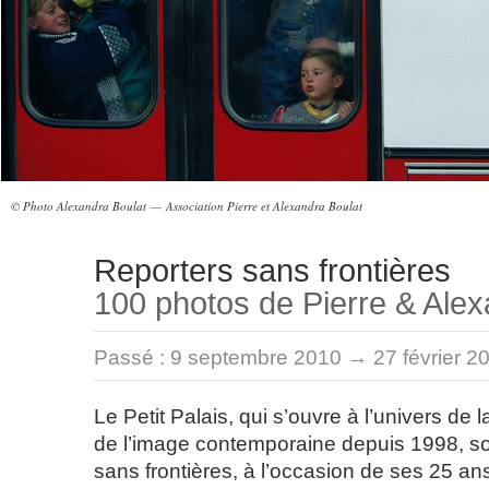
© Photo Alexandra Boulat — Association Pierre et Alexandra Boulat
Reporters sans frontières
100 photos de Pierre & Alex
Passé :
9 septembre 2010 → 27 février 2
Le Petit Palais, qui s’ouvre à l’univers de 
de l’image contemporaine depuis 1998, so
sans frontières, à l’occasion de ses 25 a