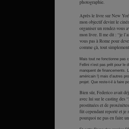
photographie.
Après le livre sur New York,
mon objectif devint le ciném
organiser un rendez-vous av
mon livre. Il me dit : “je l’
vous pas à Rome pour deven
comme çà, tout simplement,
Mais tout ne fonctionne pas 
Fellini n’est pas prêt pour l
manquent de financements. Le
américain !) mais d’autres pro
projet. Que reste-t-il à faire 
Bien sûr, Federico avait déj
avec lui sur le casting de
prostituées et de proxénètes
fût cependant reporté et je 
pourquoi ne pas en faire u