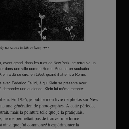
hy Mc Gowan habillé Fabiani
, 1957
, ayant grandi dans les rues de New York, se retrouve un
âner dans une ville comme Rome. Pourrait-on souhaiter
lein a dû se dire, en 1958, quand il atterrit à Rome.
e avec Federico Fellini, à qui Klein se présente avec
t à demander une audience. Klein lui-même raconte:
nheur. En 1956, je publie mon livre de photos sur New
ute une génération de photographes. A cette période,
trait, mais la peinture telle que je la pratiquais,
e, ne me permettait pas de trouver une forme
st ainsi que j’ai commencé à expérimenter la