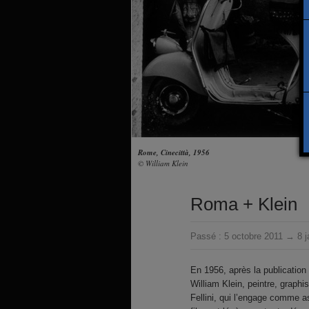
Rome, Cinecittà, 1956
© William Klein
Roma + Klein
Passé :
5 octobre 2011 → 8 j
En 1956, après la publication
William Klein, peintre, graphi
Fellini, qui l’engage comme as