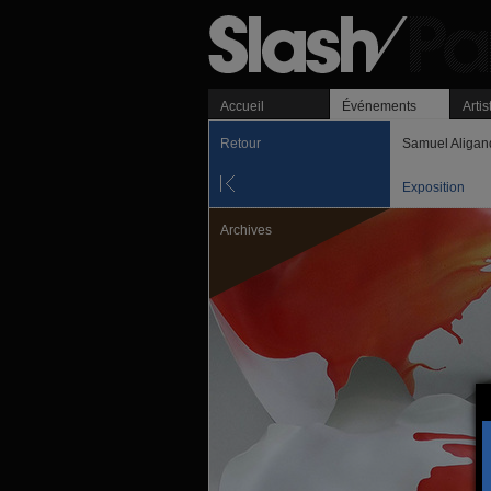
Accueil
Événements
Artis
Retour
Samuel Aliga
Exposition
Archives