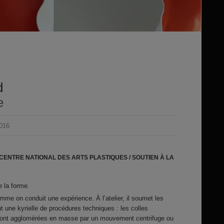
d
e
2016
 CENTRE NATIONAL DES ARTS PLASTIQUES / SOUTIEN À LA
e la forme.
me on conduit une expérience. À l’atelier, il soumet les
t une kyrielle de procédures techniques : les colles
sont agglomérées en masse par un mouvement centrifuge ou