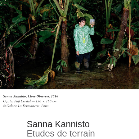
Sanna Kannisto, Close Observer, 2010
C-print Fuji Crystal — 130 × 160 cm
© Galerie La Ferronnerie, Paris
Sanna Kannisto
Etudes de terrain