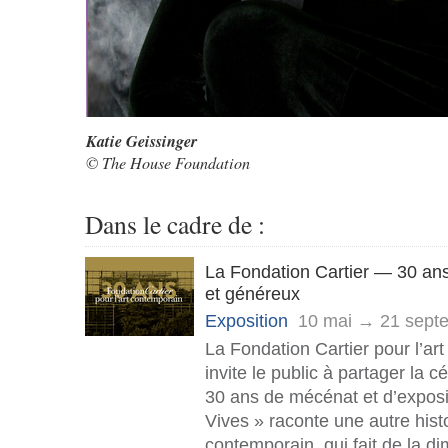
Katie Geissinger
© The House Foundation
Dans le cadre de :
La Fondation Cartier — 30 ans
et généreux
Exposition
10 mai → 21 sept
La Fondation Cartier pour l’ar
invite le public à partager la c
30 ans de mécénat et d’expos
Vives » raconte une autre histo
contemporain, qui fait de la 