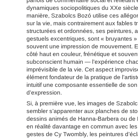
parfois de commentaire social et reflétant e
dynamiques sociopolitiques du XXe siècl
manière, Szabolcs Bozó utilise ces allégo
sur la vie, mais contrairement aux fables tr
structurées et ordonnées, ses peintures, 
gestuels excentriques, sont « bruyantes »
souvent une impression de mouvement. Ell
côté haut en couleur, frénétique et souve
subconscient humain — l’expérience chao
imprévisible de la vie. Cet aspect improvi
élément fondateur de la pratique de l’artist
intuitif une composante essentielle de so
d’expression.
Si, à première vue, les images de Szabol
sembler s’apparenter aux planches de st
dessins animés de Hanna-Barbera ou de D
en réalité davantage en commun avec les gr
gestes de Cy Twombly, les peintures d’é