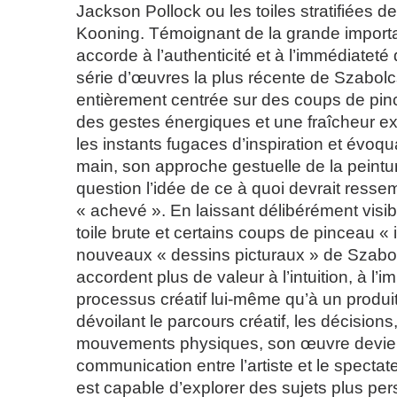
Jackson Pollock ou les toiles stratifiées d
Kooning. Témoignant de la grande importan
accorde à l’authenticité et à l’immédiateté d
série d’œuvres la plus récente de Szabol
entièrement centrée sur des coups de pi
des gestes énergiques et une fraîcheur ex
les instants fugaces d’inspiration et évoqua
main, son approche gestuelle de la peintu
question l’idée de ce à quoi devrait resse
« achevé ». En laissant délibérément visib
toile brute et certains coups de pinceau «
nouveaux « dessins picturaux » de Szabo
accordent plus de valeur à l’intuition, à l’
processus créatif lui-même qu’à un produit 
dévoilant le parcours créatif, les décisions,
mouvements physiques, son œuvre devien
communication entre l’artiste et le spectate
est capable d’explorer des sujets plus per