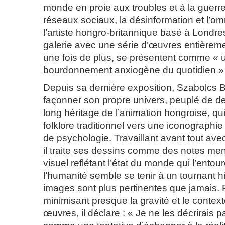
monde en proie aux troubles et à la guerre,
réseaux sociaux, la désinformation et l’om
l’artiste hongro-britannique basé à Londres
galerie avec une série d’œuvres entièreme
une fois de plus, se présentent comme « 
bourdonnement anxiogène du quotidien » (
Depuis sa dernière exposition, Szabolcs 
façonner son propre univers, peuplé de d
long héritage de l’animation hongroise, qu
folklore traditionnel vers une iconographie
de psychologie. Travaillant avant tout ave
il traite ses dessins comme des notes men
visuel reflétant l’état du monde qui l’entou
l’humanité semble se tenir à un tournant h
images sont plus pertinentes que jamais. 
minimisant presque la gravité et le contex
œuvres, il déclare : « Je ne les décrirais