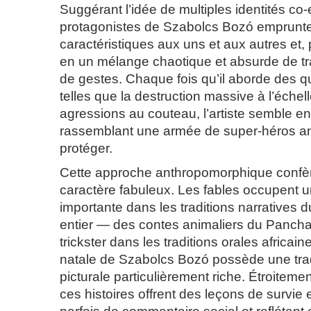
Suggérant l’idée de multiples identités co-
protagonistes de Szabolcs Bozó emprunt
caractéristiques aux uns et aux autres et, 
en un mélange chaotique et absurde de tra
de gestes. Chaque fois qu’il aborde des 
telles que la destruction massive à l’échel
agressions au couteau, l’artiste semble enc
rassemblant une armée de super-héros a
protéger.
Cette approche anthropomorphique confè
caractère fabuleux. Les fables occupent 
importante dans les traditions narratives
entier — des contes animaliers du Pancha
trickster dans les traditions orales africai
natale de Szabolcs Bozó possède une trad
picturale particulièrement riche. Étroitement
ces histoires offrent des leçons de survie 