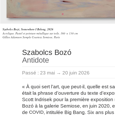
Szabolcs Bozó, Somewhere I Belong, 2026
Acrylique, Pastel et peinture métallique sur toile, 160 × 130 cm
Gillies Adamson Semple Courtesy Semiose, Paris
Szabolcs Bozó
Antidote
Passé :
23 mai → 20 juin 2026
« À quoi sert l’art, que peut-il, quelle est sa
était la phrase d’ouverture du texte d’expo
Scott Indrisek pour la première exposition
Bozó à la galerie Semiose, en juin 2020,
de
COVID
, intitulée Big Bang. Six ans plu