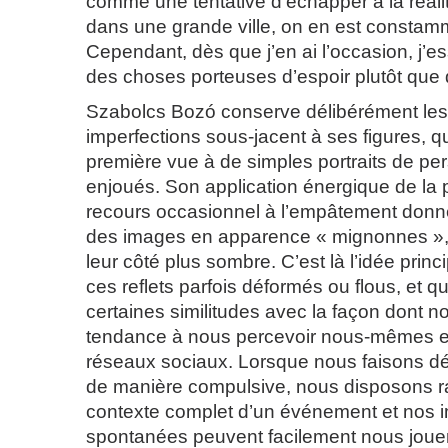
comme une tentative d’échapper à la réalit
dans une grande ville, on en est constam
Cependant, dès que j’en ai l’occasion, j’e
des choses porteuses d’espoir plutôt que
Szabolcs Bozó conserve délibérément les 
imperfections sous-jacent à ses figures, q
première vue à de simples portraits de p
enjoués. Son application énergique de la 
recours occasionnel à l’empâtement donn
des images en apparence « mignonnes », 
leur côté plus sombre. C’est là l’idée prin
ces reflets parfois déformés ou flous, et qu
certaines similitudes avec la façon dont 
tendance à nous percevoir nous-mêmes en
réseaux sociaux. Lorsque nous faisons défi
de manière compulsive, nous disposons 
contexte complet d’un événement et nos 
spontanées peuvent facilement nous jouer