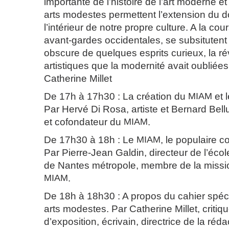
importante de l’histoire de l’art moderne 
arts modestes permettent l’extension du d
l’intérieur de notre propre culture. A la co
avant-gardes occidentales, se subsituten
obscure de quelques esprits curieux, la ré
artistiques que la modernité avait oubliées
Catherine Millet
De 17h à 17h30 : La création du
MIAM
et 
Par Hervé Di Rosa, artiste et Bernard Bell
et cofondateur du
MIAM
.
De 17h30 à 18h : Le
MIAM
, le populaire c
Par Pierre-Jean Galdin, directeur de l’éco
de Nantes métropole, membre de la missi
MIAM
.
De 18h à 18h30 : A propos du cahier spécia
arts modestes. Par Catherine Millet, criti
d’exposition, écrivain, directrice de la réda