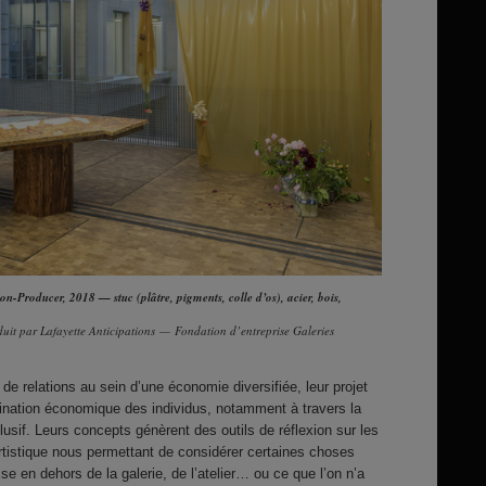
-Producer, 2018 — stuc (plâtre, pigments, colle d’os), acier, bois,
uit par Lafayette Anticipations — Fondation d’entreprise Galeries
de relations au sein d’une économie diversifiée, leur projet
mination économique des individus, notamment à travers la
lusif. Leurs concepts génèrent des outils de réflexion sur les
rtistique nous permettant de considérer certaines choses
se en dehors de la galerie, de l’atelier… ou ce que l’on n’a