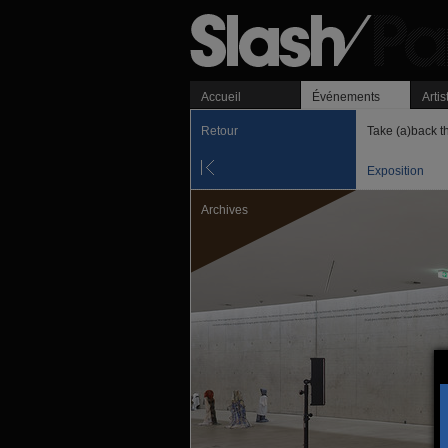
Accueil
Événements
Artis
Retour
Take (a)back 
Exposition
Archives