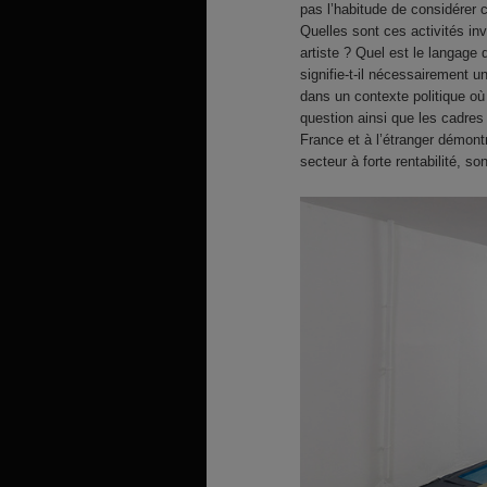
pas l’habitude de considérer c
Quelles sont ces activités in
artiste ? Quel est le langage 
signifie-t-il nécessairement u
dans un contexte politique où 
question ainsi que les cadres 
France et à l’étranger démontr
secteur à forte rentabilité, so