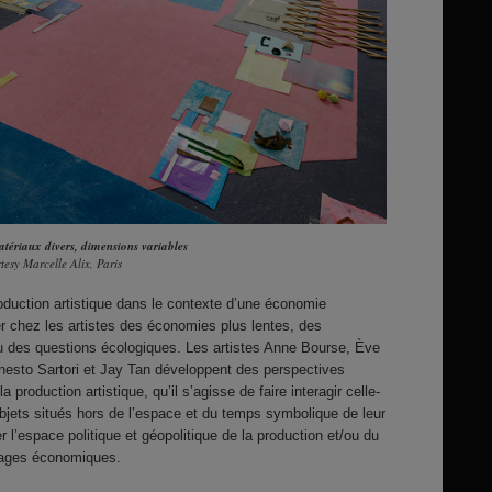
tériaux divers, dimensions variables
esy Marcelle Alix, Paris
roduction artistique dans le contexte d’une économie
rder chez les artistes des économies plus lentes, des
u des questions écologiques. Les artistes Anne Bourse, Ève
esto Sartori et Jay Tan développent des perspectives
a production artistique, qu’il s’agisse de faire interagir celle-
objets situés hors de l’espace et du temps symbolique de leur
er l’espace politique et géopolitique de la production et/ou du
gages économiques.