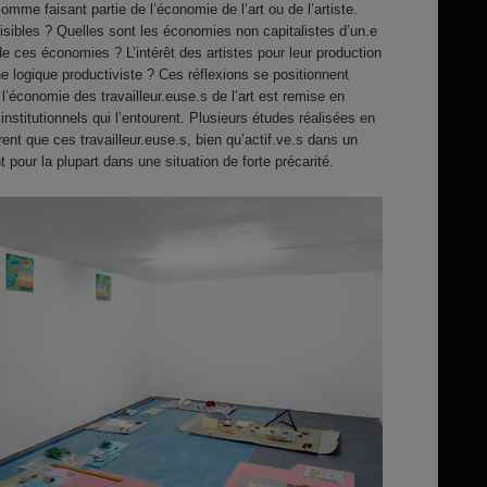
omme faisant partie de l’économie de l’art ou de l’artiste.
visibles ? Quelles sont les économies non capitalistes d’un.e
de ces économies ? L’intérêt des artistes pour leur production
ne logique productiviste ? Ces réflexions se positionnent
l’économie des travailleur.euse.s de l’art est remise en
institutionnels qui l’entourent. Plusieurs études réalisées en
ent que ces travailleur.euse.s, bien qu’actif.ve.s dans un
nt pour la plupart dans une situation de forte précarité.