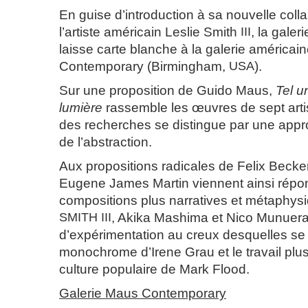
En guise d’introduction à sa nouvelle coll
l’artiste américain Leslie Smith
III
, la gale
laisse carte blanche à la galerie américa
Contemporary (Birmingham,
USA
).
Sur une proposition de Guido Maus,
Tel u
lumière
rassemble les œuvres de sept arti
des recherches se distingue par une appro
de l’abstraction.
Aux propositions radicales de Felix Becker
Eugene James Martin viennent ainsi répo
compositions plus narratives et métaphys
SMITH
III
, Akika Mashima et Nico Munuer
d’expérimentation au creux desquelles se lo
monochrome d’Irene Grau et le travail plu
culture populaire de Mark Flood.
Galerie Maus Contemporary