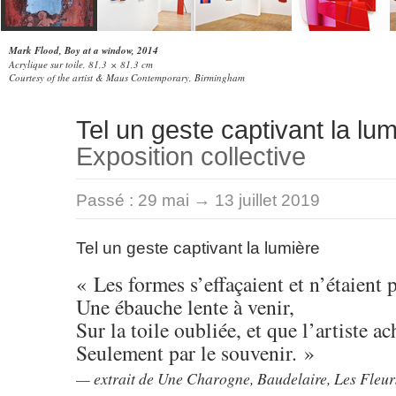
Mark Flood, Boy at a window, 2014
Acrylique sur toile, 81,3 × 81,3 cm
Courtesy of the artist & Maus Contemporary, Birmingham
Tel un geste captivant la lu
Exposition collective
Passé :
29 mai → 13 juillet 2019
Tel un geste captivant la lumière
« Les formes s’effaçaient et n’étaient 
Une ébauche lente à venir,
Sur la toile oubliée, et que l’artiste a
Seulement par le souvenir. »
extrait de
Une Charogne
, Baudelaire,
Les Fleur