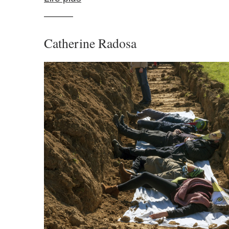
———
Catherine Radosa