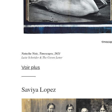
Natacha Nisic
,
Timescapes
, 2021
Luise Schröder & The Crown Letter
Voir plus
———
Saviya Lopez