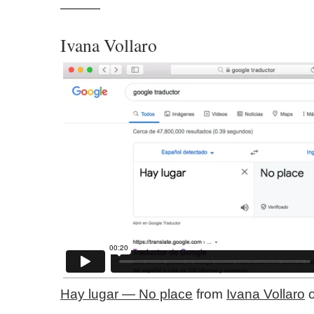
———
Ivana Vollaro
Hay lugar — No place
from
Ivana Vollaro