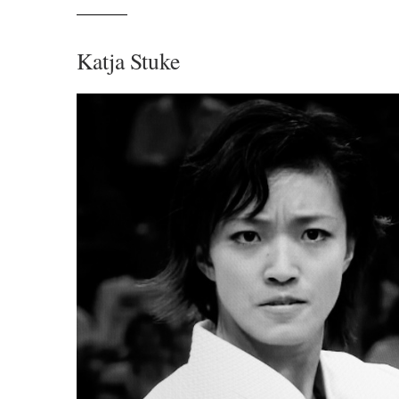
———
Katja Stuke