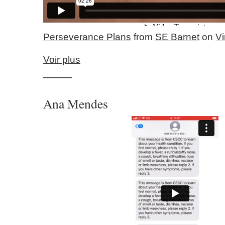
Perseverance Plans
from
SE Barnet
on
V
Voir plus
———
Ana Mendes