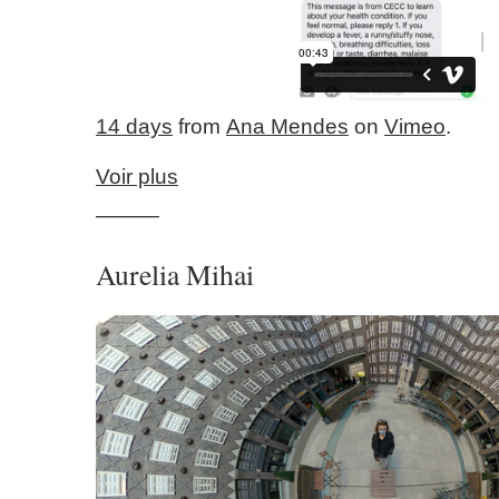
14 days
from
Ana Mendes
on
Vimeo
.
Voir plus
———
Aurelia Mihai