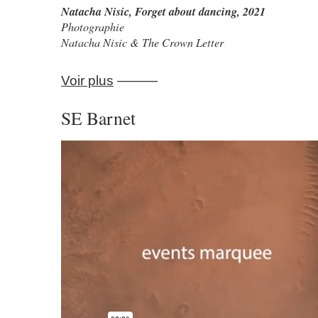
Natacha Nisic
,
Forget about dancing
, 2021
Photographie
Natacha Nisic & The Crown Letter
Voir plus
———
SE Barnet