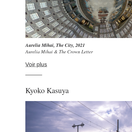
Aurelia Mihai
,
The City
, 2021
Aurelia Mihai & The Crown Letter
Voir plus
———
Kyoko Kasuya