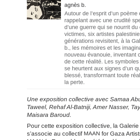
agnès b.
Autour de l’esprit d’un poème
rappelant avec une crudité spe
d’une guerre qui se nourrit d
victimes, six artistes palestini
générations revisitent, à la G
b., les mémoires et les imagin
nouveau évanouie, inventant 
de cette réalité. Les symboles
se heurtent aux signes d’un qu
blessé, transformant toute réal
la perte.
Une exposition collective avec Samaa Abu 
Taweel, Rehaf Al-Batniji, Amer Nasser, Tays
Maisara Baroud.
Pour cette exposition collective, la Galeri
s’associe au collectif
MAAN
for Gaza Artist