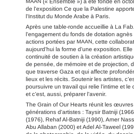
MAAN
(« Ensemble ») a été fondé en octob
de l’exposition Ce que la Palestine appor
l’Institut du Monde Arabe à Paris.
Après une table-ronde accueillie à La Fab.
l’engagement du fonds de dotation agnès 
actions portées par
MAAN
, cette collabora
aujourd’hui la forme d’une exposition. Elle
continuité de soutien à la création artis
de pensée, de mémoire et de projection, d
que traverse Gaza et qui affecte profondém
lieux et les récits. Soutenir les artistes, c’
poursuivre un travail qui relie l’intime et le 
et c’est, aussi, préparer l’avenir.
The Grain of Our Hearts réunit les œuvres 
générations d’artistes : Taysir Batniji (19
(1976), Rehaf Al-Batniji (1990), Amer Na
Abu Allaban (2000) et Adel Al-Taweel (199