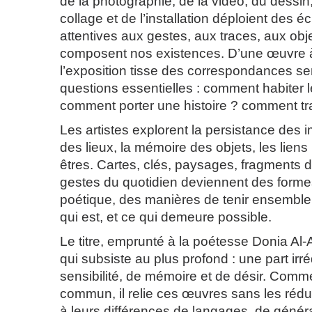
de la photographie, de la vidéo, du dessin
collage et de l’installation déploient des éc
attentives aux gestes, aux traces, aux obje
composent nos existences. D’une œuvre à 
l’exposition tisse des correspondances se
questions essentielles : comment habiter
comment porter une histoire ? comment tr
Les artistes explorent la persistance des im
des lieux, la mémoire des objets, les liens 
êtres. Cartes, clés, paysages, fragments 
gestes du quotidien deviennent des forme
poétique, des manières de tenir ensemble 
qui est, et ce qui demeure possible.
Le titre, emprunté à la poétesse Donia Al
qui subsiste au plus profond : une part irr
sensibilité, de mémoire et de désir. Com
commun, il relie ces œuvres sans les rédui
à leurs différences de langages, de génér