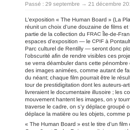
Passé :
29 septembre → 21 décembre 20
L’exposition « The Human Board » (La P
réunit un choix d’une douzaine de films et
partie de la collection du
FRAC
Île-de-Fran
espaces d’exposition — le
CPIF
à Pontault
Parc culturel de Rentilly — seront donc p
l’obscurité afin de rendre visibles ces proje
se verra déambuler dans cette pénombre 
des images animées, comme autant de fa
du néant; chaque film pourrait être le résul
tour de prestidigitation dont les auteurs-ar
livreraient le documentaire illusoire ; les c
mouvement hantent les images, on y tour
traverse le cadre, on s’y déplace groupé ou
déplace la matière ou les objets, comme
« The Human Board » est le titre d’un film