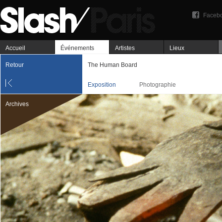
Faceb
Accueil
Événements
Artistes
Lieux
Retour
The Human Board
Exposition
Photographie
Archives