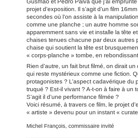
Gusmão et Pedro Paiva que j’ai emprunt
projet d’exposition. Il s’agit d’un film 16
secondes où l’on assiste à la manipulation
comme une planche ; un autre homme sou
apparemment sans vie et installe la tête e
chaises tenues chacune par deux autres
chaise qui soutient la tête est brusquement 
« corps-planche » tombe, en rebondissant 
Rien d’autre, un fait brut filmé, on dirait 
qui reste mystérieux comme une fiction. Qu
protagonistes ? L’aspect cadavérique du p
truqué ? Est-il vivant ? A-t-on à faire à un
S’agit il d’une performance filmée ?
Voici résumé, à travers ce film, le projet d
« artiste » devenu pour un instant « curate
Michel François, commissaire invité