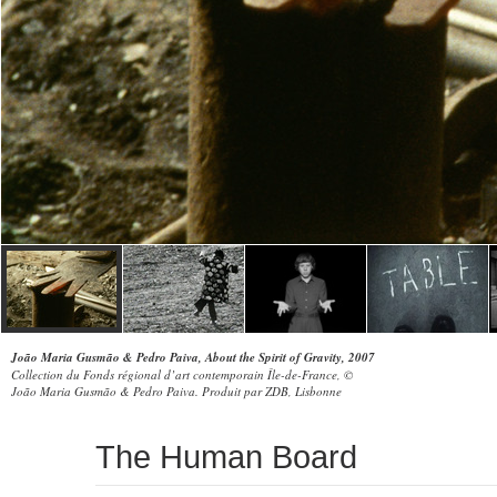
João Maria Gusmão & Pedro Paiva, About the Spirit of Gravity, 2007
Collection du Fonds régional d’art contemporain Île-de-France, ©
João Maria Gusmão & Pedro Paiva. Produit par ZDB, Lisbonne
The Human Board