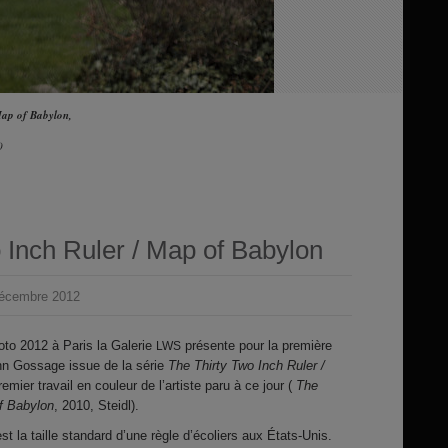
 Map of Babylon,
0
 Inch Ruler / Map of Babylon
écembre 2012
oto 2012 à Paris la Galerie
présente pour la première
LWS
hn Gossage issue de la série
The Thirty Two Inch Ruler /
premier travail en couleur de l’artiste paru à ce jour (
The
of Babylon
, 2010, Steidl).
st la taille standard d’une règle d’écoliers aux États-Unis.