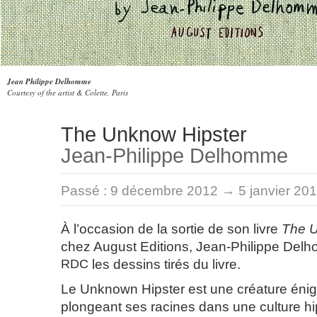
Jean Philippe Delhomme
Courtesy of the artist & Colette, Paris
The Unknow Hipster
Jean-Philippe Delhomme
Passé :
9 décembre 2012 → 5 janvier 20
À l’occasion de la sortie de son livre
The U
chez August Editions, Jean-Philippe De
RDC
les dessins tirés du livre.
Le Unknown Hipster est une créature éni
plongeant ses racines dans une culture hip