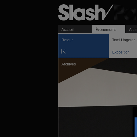
Accueil
Événements
Artis
Retour
Tomi Ungerer
Exposition
Archives