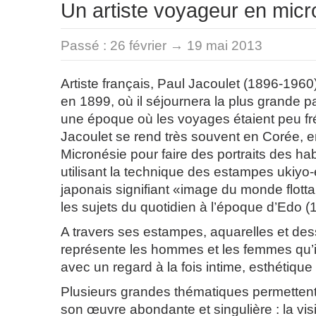
Un artiste voyageur en micr
Passé :
26 février → 19 mai 2013
Artiste français, Paul Jacoulet (1896-1960
en 1899, où il séjournera la plus grande pa
une époque où les voyages étaient peu fr
Jacoulet se rend très souvent en Corée, e
Micronésie pour faire des portraits des hab
utilisant la technique des estampes ukiyo
japonais signifiant «image du monde flotta
les sujets du quotidien à l’époque d’Edo 
A travers ses estampes, aquarelles et dessi
représente les hommes et les femmes qu’il
avec un regard à la fois intime, esthétiqu
Plusieurs grandes thématiques permetten
son œuvre abondante et singulière : la visi