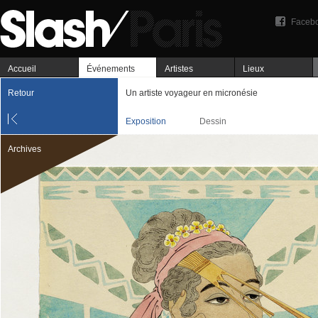
Faceb
Accueil
Événements
Artistes
Lieux
Retour
Un artiste voyageur en micronésie
Exposition
Dessin
Archives