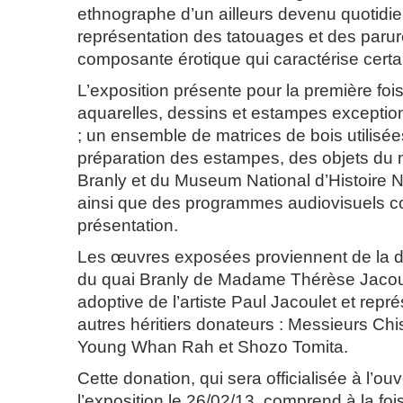
ethnographe d’un ailleurs devenu quotidien
représentation des tatouages et des parur
composante érotique qui caractérise certai
L’exposition présente pour la première foi
aquarelles, dessins et estampes exception
; un ensemble de matrices de bois utilisée
préparation des estampes, des objets du
Branly et du Museum National d’Histoire Na
ainsi que des programmes audiovisuels c
présentation.
Les œuvres exposées proviennent de la 
du quai Branly de Madame Thérèse Jacoulet
adoptive de l’artiste Paul Jacoulet et repr
autres héritiers donateurs : Messieurs Chi
Young Whan Rah et Shozo Tomita.
Cette donation, qui sera officialisée à l’ou
l’exposition le 26/02/13, comprend à la fo