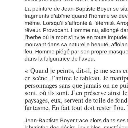
La peinture de Jean-Baptiste Boyer se sit
fragments d’abîme quand l’homme se dévoil
même. Lorsqu’il s’affronte à l’éternité. Arro
rêveur. Provocant. Homme nu, allongé da
l’herbe où la mort s’invite en toute impud
mouvant dans sa naturelle beauté, affolan
feu. Homme piégé par son propre masque. 
dans la fulgurance de l’aveu.
« Quand je peints, dit-il, je me sens
en scène. J’anime le tableau. Je manip
personnages sans que jamais on ne puis
sont, où ils sont. J’en préserve ainsi l
paysages, eux, servent de toile de fond,
fantasme. En fait tout doit rester flou. 
Jean-Baptiste Boyer trace alors dans ses
labyrinthe des désirs, invisibles, mystérie