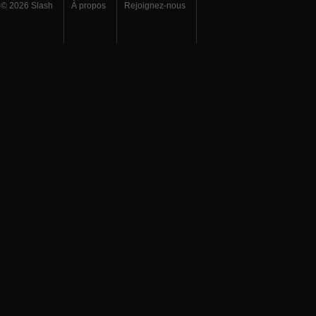
© 2026 Slash
À propos
Rejoignez-nous