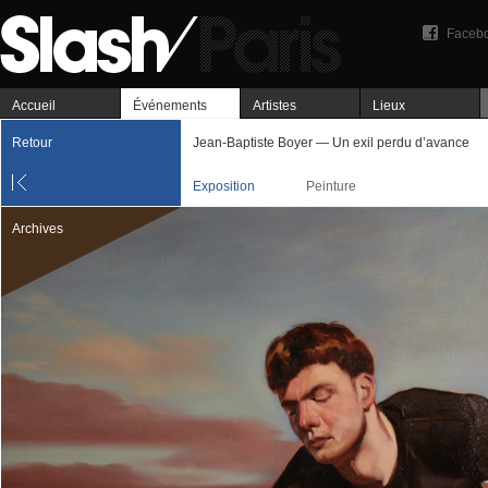
Faceb
Accueil
Événements
Artistes
Lieux
Retour
Jean-Baptiste Boyer — Un exil perdu d’avance
Exposition
Peinture
Archives