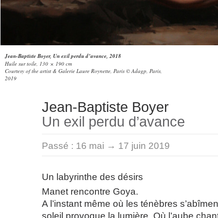
Jean-Baptiste Boyer, Un exil perdu d’avance, 2018
Huile sur toile, 130 × 190 cm
Courtesy of the artist & Galerie Laure Roynette, Paris © Adagp, Paris,
2019
Jean-Baptiste Boyer
Un exil perdu d’avance
Passé :
16 mai → 17 juin 2019
Un labyrinthe des désirs
Manet rencontre Goya.
A l’instant même où les ténèbres s’abîment
soleil provoque la lumière. Où l’aube chan