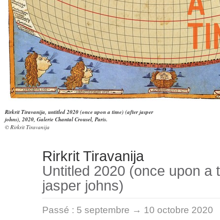
Rirkrit Tiravanija, untitled 2020 (once upon a time) (after jasper
johns), 2020, Galerie Chantal Crousel, Paris.
© Rirkrit Tiravanija
Rirkrit Tiravanija
Untitled 2020 (once upon a t
jasper johns)
Passé :
5 septembre → 10 octobre 2020