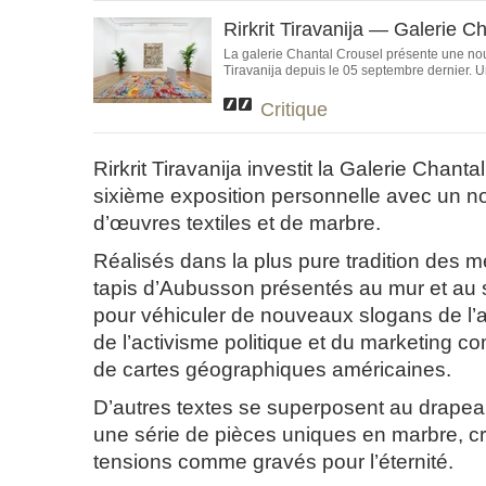
Rirkrit Tiravanija — Galerie C
La galerie Chantal Crousel présente une nouv
Tiravanija depuis le 05 septembre dernier. Un 
Critique
Rirkrit Tiravanija investit la Galerie Chant
sixième exposition personnelle avec un 
d’œuvres textiles et de marbre.
Réalisés dans la plus pure tradition des mé
tapis d’Aubusson présentés au mur et au s
pour véhiculer de nouveaux slogans de l’ar
de l’activisme politique et du marketing c
de cartes géographiques américaines.
D’autres textes se superposent au drape
une série de pièces uniques en marbre, c
tensions comme gravés pour l’éternité.