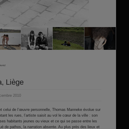
mont
a, Liège
cembre 2010
et celui de l’œuvre personnelle, Thomas Manneke évolue sur
ant les rues, l’artiste saisit au vol le cœur de la ville : son
, ses habitants jeunes ou vieux et ce qui se passe entre les
ué de pathos, la narration absente. Au plus près des lieux et