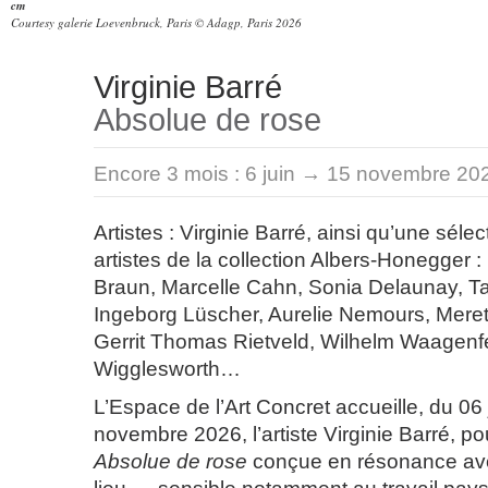
cm
Courtesy galerie Loevenbruck, Paris © Adagp, Paris 2026
Virginie Barré
Absolue de rose
Encore 3 mois :
6 juin → 15 novembre 20
Artistes : Virginie Barré, ainsi qu’une sél
artistes de la collection Albers-Honegger : 
Braun, Marcelle Cahn, Sonia Delaunay, Ta
Ingeborg Lüscher, Aurelie Nemours, Mer
Gerrit Thomas Rietveld, Wilhelm Waagenfe
Wigglesworth…
L’Espace de l’Art Concret accueille, du 06 
novembre 2026, l’artiste Virginie Barré, p
Absolue de rose
conçue en résonance av