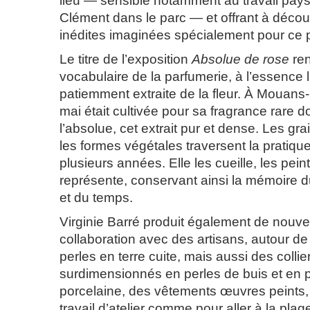
lieu — sensible notamment au travail pays
Clément dans le parc — et offrant à décou
inédites imaginées spécialement pour ce p
Le titre de l’exposition
Absolue de rose
ren
vocabulaire de la parfumerie, à l’essence 
patiemment extraite de la fleur. À Mouans-
mai était cultivée pour sa fragrance rare do
l’absolue, cet extrait pur et dense. Les grai
les formes végétales traversent la pratique
plusieurs années. Elle les cueille, les peint,
représente, conservant ainsi la mémoire d
et du temps.
Virginie Barré produit également de nouve
collaboration avec des artisans, autour de
perles en terre cuite, mais aussi des collie
surdimensionnés en perles de buis et en 
porcelaine, des vêtements œuvres peints, 
travail d’atelier comme pour aller à la pla