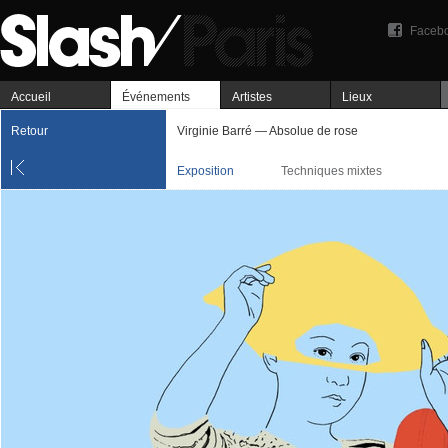
Faceb
Accueil
Événements
Artistes
Lieux
Retour
Virginie Barré — Absolue de rose
Exposition
Techniques mixtes