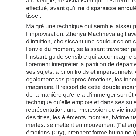
à l’aveugle, ne visualisant que les dernier
effectué, avant qu’il ne disparaisse enroul
tisser.
Malgré une technique qui semble laisser p
l’improvisation, Zhenya Machneva agit a
d’intuition, choisissant une couleur selon
l’envie du moment, se laissant traverser p
l’instant, guide sensible qui accompagne se
librement interpréter la partition de départ 
ses sujets, a priori froids et impersonnels, e
également ses propres émotions, les inne
imaginaire. Il ressort de cette double incarn
de la manière qu’elle a d’immerger son êtr
technique qu’elle emploie et dans ses suj
représentation, une impression de vie inat
des titres, les éléments montrés, bâtimen
inertes, se mettent en mouvement (Fallen)
émotions (Cry), prennent forme humaine (