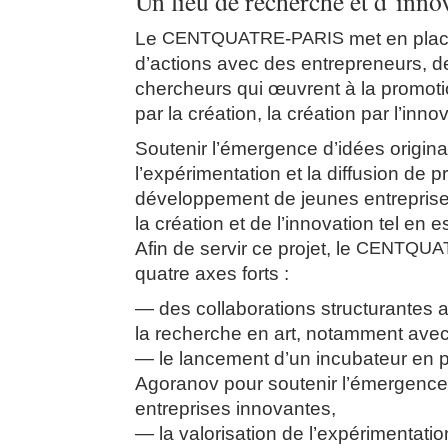
Un lieu de recherche et d’inno
Le
CENTQUATRE
-
PARIS
met en pla
d’actions avec des entrepreneurs, d
chercheurs qui œuvrent à la promotio
par la création, la création par l’innov
Soutenir l’émergence d’idées origina
l’expérimentation et la diffusion de p
développement de jeunes entreprises
la création et de l’innovation tel en es
Afin de servir ce projet, le
CENTQUA
quatre axes forts :
des collaborations structurantes
la recherche en art, notamment ave
le lancement d’un incubateur en p
Agoranov pour soutenir l’émergence
entreprises innovantes,
la valorisation de l’expérimentation