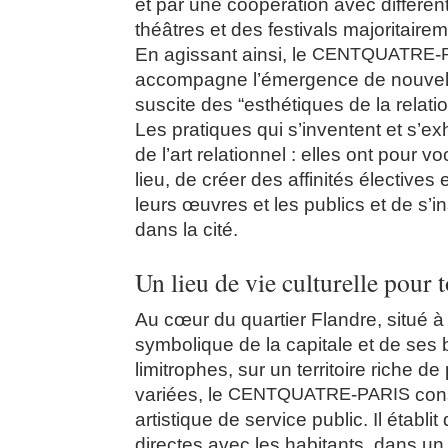
et par une coopération avec différen
théâtres et des festivals majoritairem
En agissant ainsi, le
CENTQUATRE
-
accompagne l’émergence de nouvelle
suscite des “esthétiques de la relatio
Les pratiques qui s’inventent et s’exh
de l’art relationnel : elles ont pour v
lieu, de créer des affinités électives e
leurs œuvres et les publics et de s’i
dans la cité.
Un lieu de vie culturelle pour 
Au cœur du quartier Flandre, situé à 
symbolique de la capitale et de ses 
limitrophes, sur un territoire riche d
variées, le
CENTQUATRE
-
PARIS
cons
artistique de service public. Il établit
directes avec les habitants, dans un