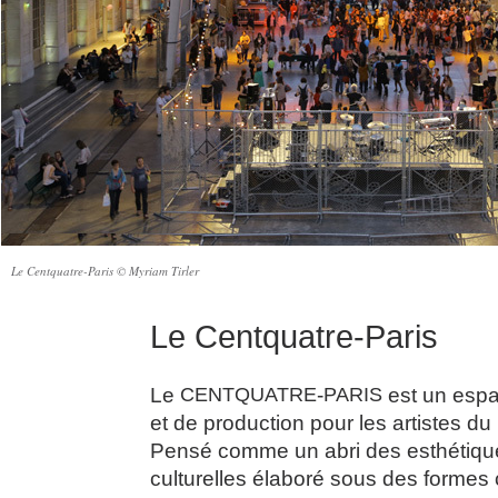
Le Centquatre-Paris © Myriam Tirler
Le Centquatre-Paris
Le
CENTQUATRE
-
PARIS
est un espa
et de production pour les artistes du
Pensé comme un abri des esthétiques
culturelles élaboré sous des formes c