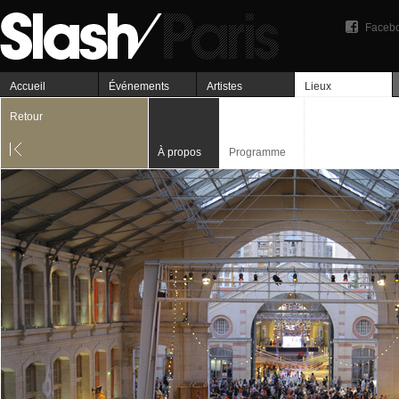
Faceb
Accueil
Événements
Artistes
Lieux
Retour
À propos
Programme