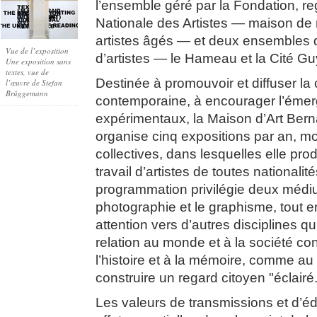
l’ensemble géré par la Fondation, r
Nationale des Artistes — maison de r
artistes âgés — et deux ensembles d
Vue de l’exposition
d’artistes — le Hameau et la Cité Gu
Une exposition sans
textes, vue de
Destinée à promouvoir et diffuser la 
l’œuvre de Stefan
Brüggemann
contemporaine, à encourager l’émer
expérimentaux, la Maison d’Art Ber
organise cinq expositions par an, 
collectives, dans lesquelles elle prod
travail d’artistes de toutes nationali
programmation privilégie deux médi
photographie et le graphisme, tout e
attention vers d’autres disciplines qu
relation au monde et à la société co
l’histoire et à la mémoire, comme au 
construire un regard citoyen "éclairé
Les valeurs de transmissions et d’é