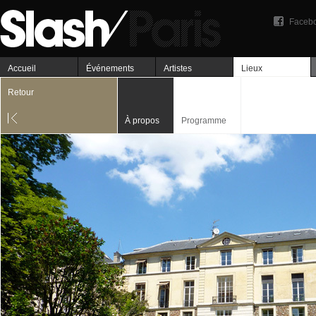
Faceb
Accueil
Événements
Artistes
Lieux
Retour
À propos
Programme