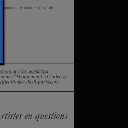
res
es jours sauf le lundi de 10h à 18h