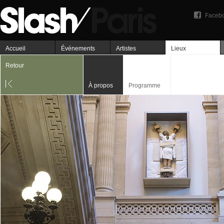
Faceb
Accueil
Événements
Artistes
Lieux
Retour
À propos
Programme