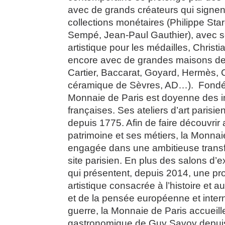
avec de grands créateurs qui signen
collections monétaires (Philippe Star
Sempé, Jean-Paul Gauthier), avec s
artistique pour les médailles, Christi
encore avec de grandes maisons de
Cartier, Baccarat, Goyard, Hermès, C
céramique de Sèvres, AD…). Fondée
Monnaie de Paris est doyenne des in
françaises. Ses ateliers d’art parisie
depuis 1775. Afin de faire découvrir 
patrimoine et ses métiers, la Monnai
engagée dans une ambitieuse trans
site parisien. En plus des salons d’
qui présentent, depuis 2014, une p
artistique consacrée à l’histoire et a
et de la pensée européenne et intern
guerre, la Monnaie de Paris accueille
gastronomique de Guy Savoy depui