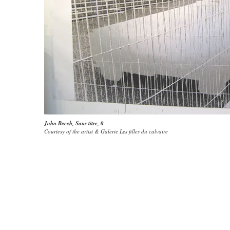
John Beech
,
Sans titre
, 0
Courtesy of the artist & Galerie Les filles du calvaire