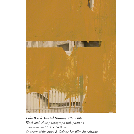
John Beech
,
Coated Drawing #75
, 2006
Black and white photograph with paint on
aluminum — 55.3 × 34.9 cm
Courtesy of the artist & Galerie Les filles du calvaire