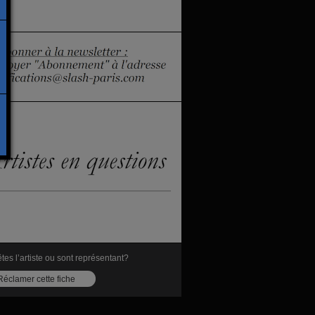
tes l’artiste ou sont représentant?
Réclamer cette fiche