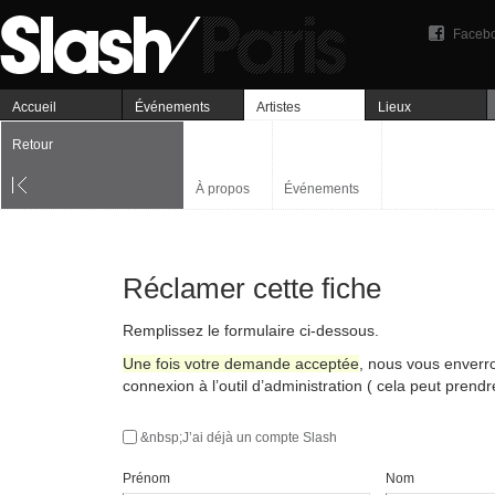
Faceb
Accueil
Événements
Artistes
Lieux
Retour
À propos
Événements
Réclamer cette fiche
Remplissez le formulaire ci-dessous.
Une fois votre demande acceptée
, nous vous enverr
connexion à l’outil d’administration ( cela peut prend
&nbsp;J’ai déjà un compte Slash
Prénom
Nom