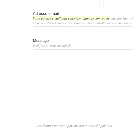
Adresse e-mail
Votre adresse e-mail sera votre identifiant de connexion,
elle doit être st
Merci d'éviter les adresse génériques comme « info@galerie.com » ou «
Message
Feel free to write in english
Les champs marqués par une barre sont obligatoires.