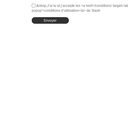
&nbsp;J’ai lu et j’accepte les <a href='/conditions' target='ab
popup'>conditions d’utilisation</a> de Slash