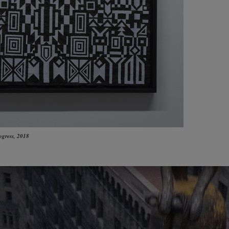
ogress
, 2018