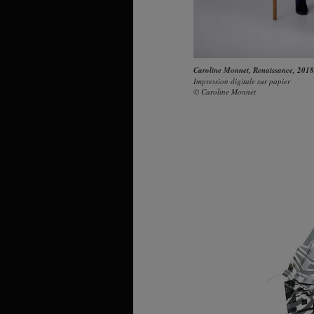
Caroline Monnet
,
Renaissance
, 2018
Impression digitale sur papier
© Caroline Monnet