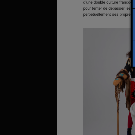
d’une double culture franco-
pour tenter de dépasser les i
perpétuellement ses propres v