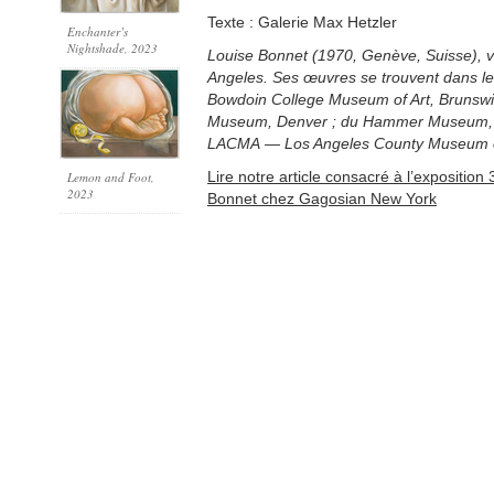
Texte : Galerie Max Hetzler
Enchanter’s
Nightshade
, 2023
Louise Bonnet (1970, Genève, Suisse), vit
Angeles. Ses œuvres se trouvent dans les
Bowdoin College Museum of Art, Brunswic
Museum, Denver ; du Hammer Museum, L
LACMA — Los Angeles County Museum of
Lire notre article consacré à l’expositio
Lemon and Foot
,
2023
Bonnet chez Gagosian New York