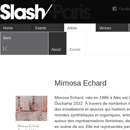
Faceb
Home
Events
Artists
Venues
Back
About
Events
Mimosa Echard
Mimosa Echard, née en 1986 à Alès est l
Duchamp 2022. À travers de nombreux mé
des installations et œuvres qui mettent e
mondes synthétiques et organiques, arti
autour des représentations féminines, de 
Mimosa Echard,
en scène de soi. Elle est représentée par