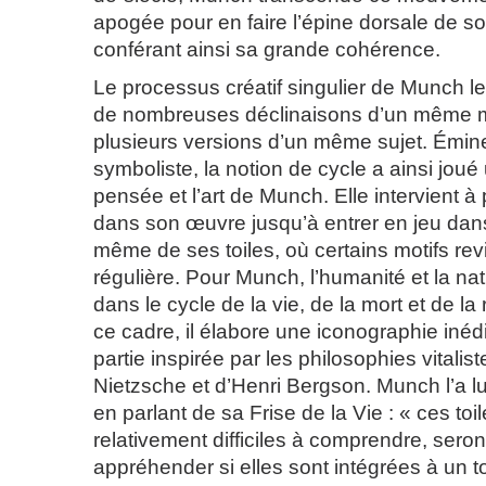
apogée pour en faire l’épine dorsale de so
conférant ainsi sa grande cohérence.
Le processus créatif singulier de Munch le
de nombreuses déclinaisons d’un même mo
plusieurs versions d’un même sujet. Ém
symboliste, la notion de cycle a ainsi joué 
pensée et l’art de Munch. Elle intervient à
dans son œuvre jusqu’à entrer en jeu dans
même de ses toiles, où certains motifs re
régulière. Pour Munch, l’humanité et la na
dans le cycle de la vie, de la mort et de l
ce cadre, il élabore une iconographie inéd
partie inspirée par les philosophies vitalis
Nietzsche et d’Henri Bergson. Munch l’a 
en parlant de sa Frise de la Vie : « ces toile
relativement difficiles à comprendre, seront
appréhender si elles sont intégrées à un to