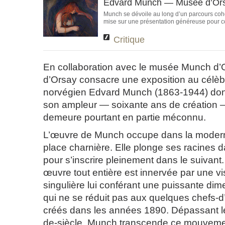
Edvard Munch — Musée d’Or
Munch se dévoile au long d’un parcours coh
mise sur une présentation généreuse pour com
Critique
En collaboration avec le musée Munch d’
d’Orsay consacre une exposition au célèb
norvégien Edvard Munch (1863-1944) don
son ampleur — soixante ans de création 
demeure pourtant en partie méconnu.
L’œuvre de Munch occupe dans la moderni
place charnière. Elle plonge ses racines d
pour s’inscrire pleinement dans le suivant
œuvre tout entière est innervée par une 
singulière lui conférant une puissante di
qui ne se réduit pas aux quelques chefs-d
créés dans les années 1890. Dépassant l
de-siècle, Munch transcende ce mouveme