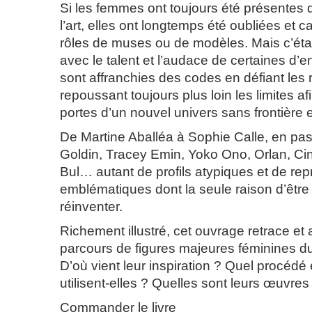
Si les femmes ont toujours été présentes d
l’art, elles ont longtemps été oubliées et
rôles de muses ou de modèles. Mais c’éta
avec le talent et l’audace de certaines d’en
sont affranchies des codes en défiant les 
repoussant toujours plus loin les limites afi
portes d’un nouvel univers sans frontière et
De Martine Aballéa à Sophie Calle, en pa
Goldin, Tracey Emin, Yoko Ono, Orlan, C
Bul… autant de profils atypiques et de re
emblématiques dont la seule raison d’être 
réinventer.
Richement illustré, cet ouvrage retrace et 
parcours de figures majeures féminines d
D’où vient leur inspiration ? Quel procédé
utilisent-elles ? Quelles sont leurs œuvr
Commander le livre