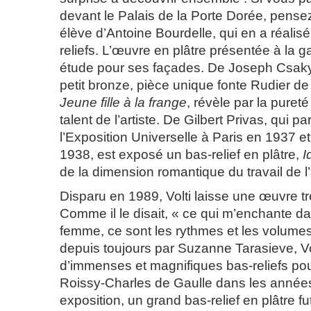
devant le Palais de la Porte Dorée, pensez 
élève d’Antoine Bourdelle, qui en a réalise
reliefs. L’œuvre en plâtre présentée à la g
étude pour ses façades. De Joseph Csak
petit bronze, pièce unique fonte Rudier de 1
Jeune fille à la frange
, révèle par la puret
talent de l’artiste. De Gilbert Privas, qui par
l’Exposition Universelle à Paris en 1937 e
1938, est exposé un bas-relief en plâtre,
I
de la dimension romantique du travail de l’a
Disparu en 1989, Volti laisse une œuvre tr
Comme il le disait, « ce qui m’enchante d
femme, ce sont les rythmes et les volumes
depuis toujours par Suzanne Tarasieve, Volt
d’immenses et magnifiques bas-reliefs pour
Roissy-Charles de Gaulle dans les années
exposition, un grand bas-relief en plâtre f