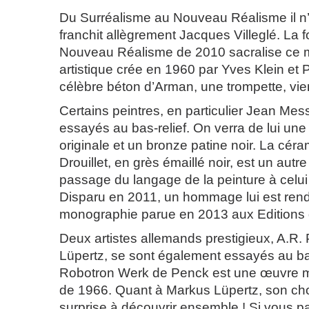
Du Surréalisme au Nouveau Réalisme il n
franchit allègrement Jacques Villeglé. La f
Nouveau Réalisme de 2010 sacralise ce
artistique crée en 1960 par Yves Klein et
célèbre béton d’Arman, une trompette, vient
Certains peintres, en particulier Jean Mes
essayés au bas-relief. On verra de lui une
originale et un bronze patine noir. La cér
Drouillet, en grès émaillé noir, est un au
passage du langage de la peinture à celui 
Disparu en 2011, un hommage lui est rendu
monographie parue en 2013 aux Editions
Deux artistes allemands prestigieux, A.R.
Lüpertz, se sont également essayés au bas-
Robotron Werk de Penck est une œuvre m
de 1966. Quant à Markus Lüpertz, son ch
surprise à découvrir ensemble ! Si vous p