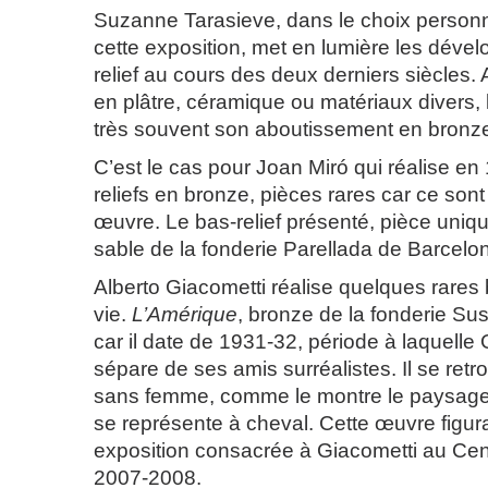
Suzanne Tarasieve, dans le choix person
cette exposition, met en lumière les dév
relief au cours des deux derniers siècles. A l
en plâtre, céramique ou matériaux divers, l
très souvent son aboutissement en bronz
C’est le cas pour Joan Miró qui réalise e
reliefs en bronze, pièces rares car ce son
œuvre. Le bas-relief présenté, pièce uniq
sable de la fonderie Parellada de Barcelo
Alberto Giacometti réalise quelques rares
vie.
L’Amérique
, bronze de la fonderie Su
car il date de 1931-32, période à laquelle
sépare de ses amis surréalistes. Il se retr
sans femme, comme le montre le paysage 
se représente à cheval. Cette œuvre figur
exposition consacrée à Giacometti au C
2007-2008.