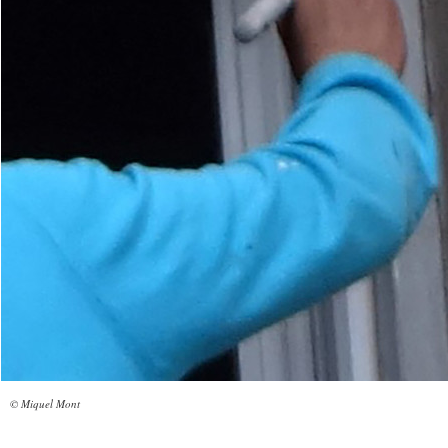
© Miquel Mont