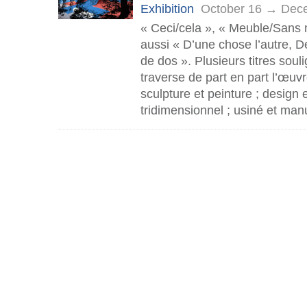
Exhibition
October 16 → Dec
« Ceci/cela », « Meuble/Sans
aussi « D’une chose l’autre, De
de dos ». Plusieurs titres souli
traverse de part en part l’œuvr
sculpture et peinture ; design e
tridimensionnel ; usiné et man