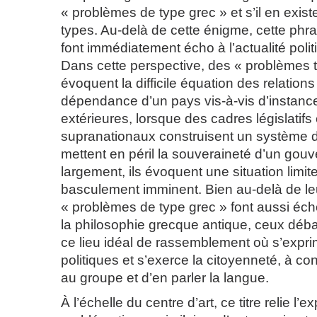
« problèmes de type grec » et s’il en exis
types. Au-delà de cette énigme, cette phr
font immédiatement écho à l’actualité polit
Dans cette perspective, des « problèmes 
évoquent la difficile équation des relation
dépendance d’un pays vis-à-vis d’instanc
extérieures, lorsque des cadres législatif
supranationaux construisent un système d
mettent en péril la souveraineté d’un gou
largement, ils évoquent une situation limite
basculement imminent. Bien au-delà de leur
« problèmes de type grec » font aussi éch
la philosophie grecque antique, ceux déba
ce lieu idéal de rassemblement où s’expri
politiques et s’exerce la citoyenneté, à con
au groupe et d’en parler la langue.
À l’échelle du centre d’art, ce titre relie l’