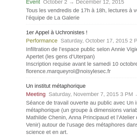
Event
October 2 → December 12, 2015
Tous les vendredis de 17h à 18h, lectures à v
l’équipe de La Galerie
1er Appel à Uchronistes !
Performance
Saturday, October 17, 2015 2
Infiltration de l’espace public selon Annie Vig
Apertet (les gens d’Uterpan)
Inscription requise avant le samedi 10 octobre
florence.marqueyrol@noisylesec.fr
Un institut métaphorique
Meeting
Saturday, November 7, 2015 3 PM
Séance de travail ouverte au public avec Un in
métaphorique (un groupe à dimensions varia
Mathilde Chenin, Anna Principaud et l’Atelier
Venir) autour de l’usage des métaphores dan
science et en art.