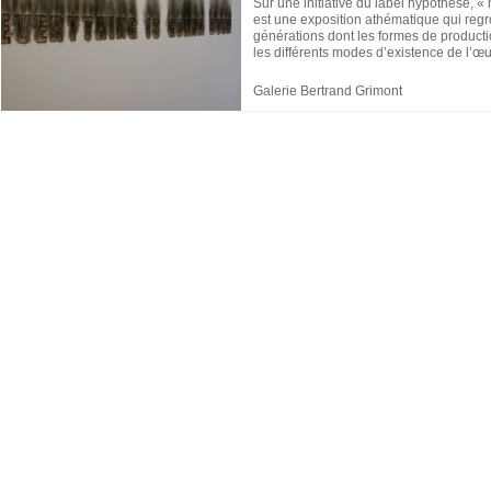
Sur une initiative du label hypothèse, «
est une exposition athématique qui regro
générations dont les formes de productio
les différents modes d’existence de l’œu
Galerie Bertrand Grimont