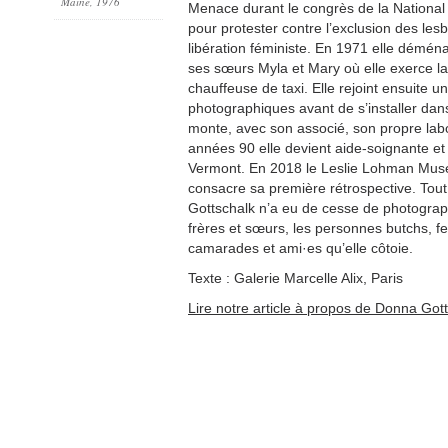
Maine, 1976
Menace durant le congrès de la National
pour protester contre l’exclusion des l
libération féministe. En 1971 elle démé
ses sœurs Myla et Mary où elle exerce la
chauffeuse de taxi. Elle rejoint ensuite u
photographiques avant de s’installer dans
monte, avec son associé, son propre labor
années 90 elle devient aide-soignante et s
Vermont. En 2018 le Leslie Lohman Mus
consacre sa première rétrospective. Tou
Gottschalk n’a eu de cesse de photograp
frères et sœurs, les personnes butchs, fem
camarades et ami·es qu’elle côtoie.
Texte : Galerie Marcelle Alix, Paris
Lire notre article à propos de Donna Got