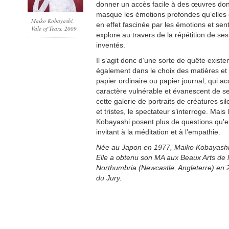
donner un accès facile à des œuvres don
masque les émotions profondes qu’elles c
Maiko Kobayashi,
en effet fascinée par les émotions et se
Vale of Tears, 2009
explore au travers de la répétition de s
inventés.
Il s’agit donc d’une sorte de quête existen
également dans le choix des matières et 
papier ordinaire ou papier journal, qui a
caractère vulnérable et évanescent de 
cette galerie de portraits de créatures s
et tristes, le spectateur s’interroge. Mai
Kobayashi posent plus de questions qu’el
invitant à la méditation et à l’empathie.
Née au Japon en 1977, Maiko Kobayashi vi
Elle a obtenu son MA aux Beaux Arts de l
Northumbria (Newcastle, Angleterre) en 20
du Jury.