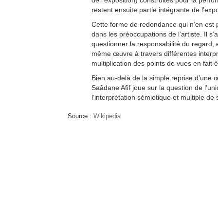
de l’exposition) construites pour la perf
restent ensuite partie intégrante de l’expo
Cette forme de redondance qui n’en est p
dans les préoccupations de l’artiste. Il s’
questionner la responsabilité du regard, 
même œuvre à travers différentes interpré
multiplication des points de vues en fait 
Bien au-delà de la simple reprise d’une 
Saâdane Afif joue sur la question de l’uni
l’interprétation sémiotique et multiple de
Source :
Wikipedia