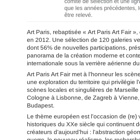
comité de sélection et une lig
que les années précédentes, le
être relevé.
Art Paris, rebaptisée « Art Paris Art Fair 
en 2012. Une sélection de 120 galeries v
dont 56% de nouvelles participations, pré
panorama de la création moderne et con
internationale sous la verrière aérienne d
Art Paris Art Fair met à l’honneur les scè
une exploration du territoire qui privilégie
scènes locales et singulières de Marseille 
Cologne à Lisbonne, de Zagreb à Vienne,
Budapest.
Le thème européen est l’occasion de (re) v
historiques du XXe siècle qui continuent 
créateurs d’aujourd’hui : l’abstraction géo
guerre, le nouveau réalisme, les recherch