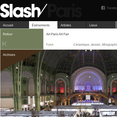
Faceb
Accueil
Événements
Artistes
Lieux
Retour
Art Paris Art Fair
Foire
Céramique, dessin, lithographie
Archives